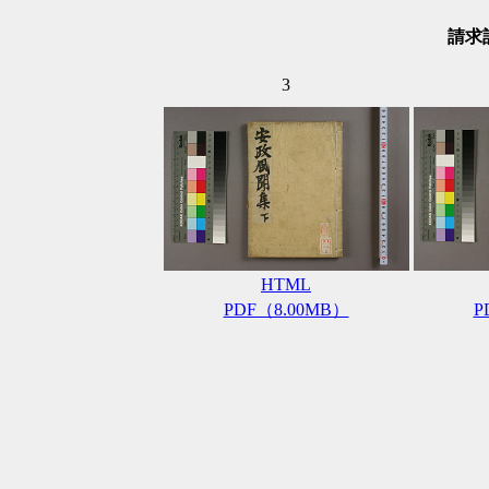
請求記
3
HTML
PDF（8.00MB）
P